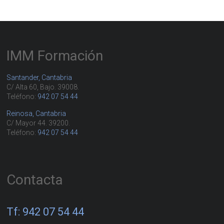
IMM Formación
Santander, Cantabria
C/ Alta 60, Bajo. 39008.
Teléfono:
942 07 54 44
Reinosa, Cantabria
C/ Mayor 44. 39200.
Teléfono:
942 07 54 44
Contacta
Tf: 942 07 54 44